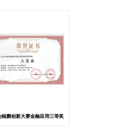
为鲲鹏创新大赛金融应用三等奖