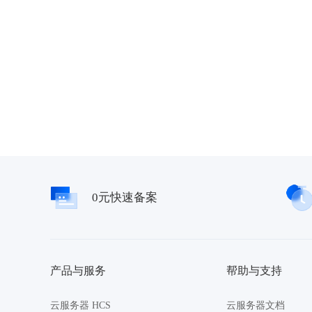
0元快速备案
产品与服务
帮助与支持
云服务器 HCS
云服务器文档