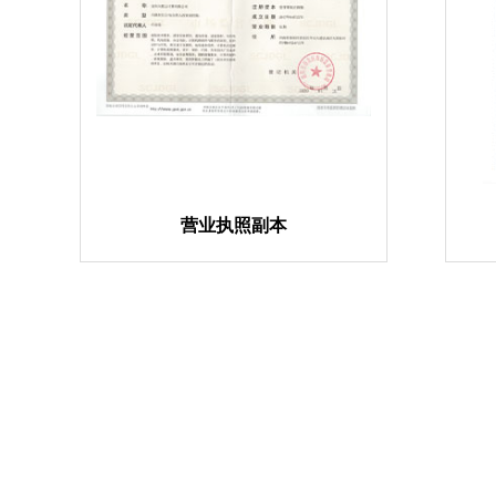
营业执照副本