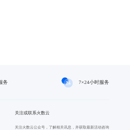
服务
7×24小时服务
关注或联系火数云
关注火数云公众号，了解相关讯息，并获取最新活动咨询