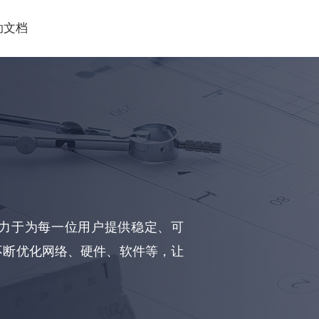
助文档
力于为每一位用户提供稳定、可
不断优化网络、硬件、软件等，让
。