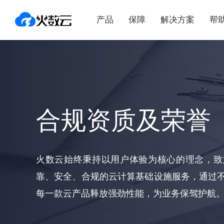
产品
保障
解决方案
帮
合规资质及荣誉
火数云始终秉持以用户体验为核心的理念，致
靠、安全、合规的云计算基础设施服务，通过
每一款云产品释放强劲性能，为业务保驾护航