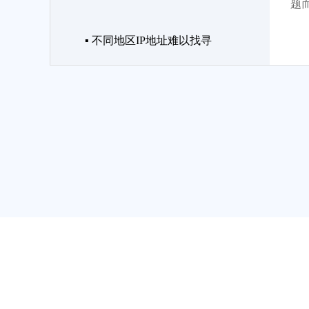
题
▪ 不同地区IP地址难以找寻