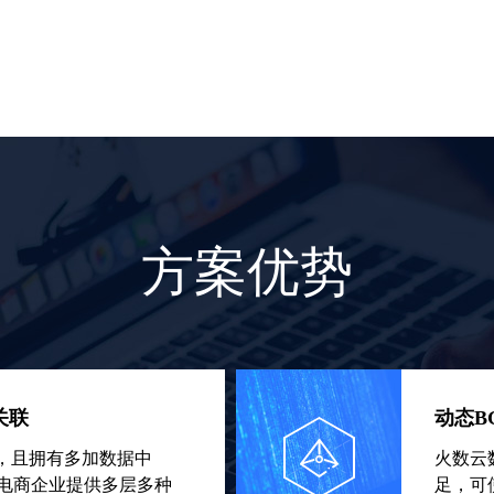
方案优势
关联
动态B
储备，且拥有多加数据中
火数云
境电商企业提供多层多种
足，可