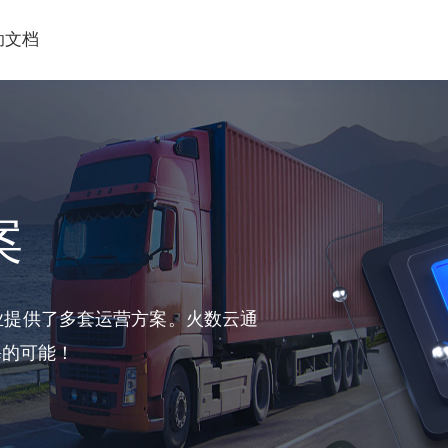
助文档
案
业提供了多套运营方案。火数云通
海的可能！