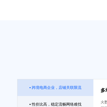
▪ 跨境电商企业，店铺关联限流
多
火
▪ 性价比高，稳定流畅网络难找