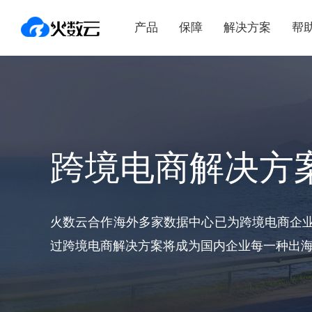
产品
保障
解决方案
帮
跨境电商解决方
火数云合作海外多家数据中心已为跨境电商企
过跨境电商解决方案将成为国内企业每一种出