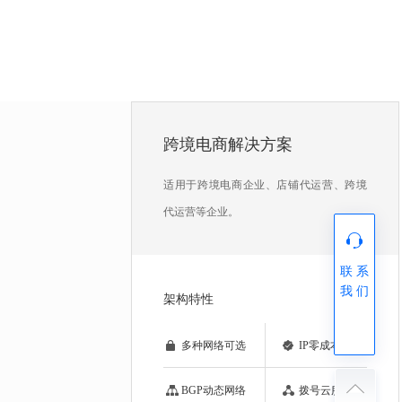
跨境电商解决方案
适用于跨境电商企业、店铺代运营、跨境
代运营等企业。
联 系
我 们
架构特性
多种网络可选
IP零成本出租
BGP动态网络
拨号云服务器