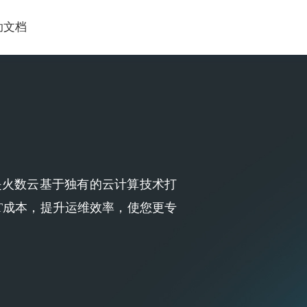
助文档
rvice）是火数云基于独有的云计算技术打
T成本，提升运维效率，使您更专