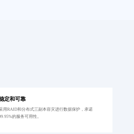
稳定和可靠
采用RAID和分布式三副本容灾进行数据保护，承诺
99.95%的服务可用性。