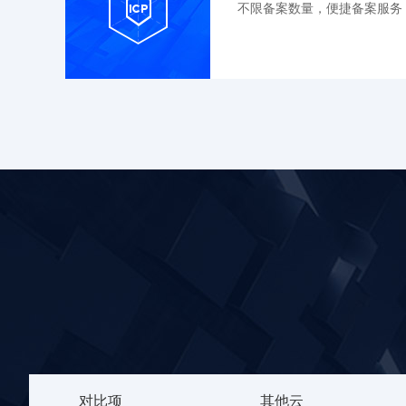
不限备案数量，便捷备案服务
对比项
其他云