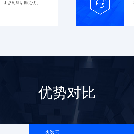
，让您免除后顾之忧。
优势对比
火数云