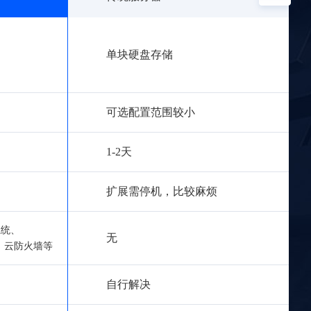
单块硬盘存储
可选配置范围较小
1-2天
扩展需停机，比较麻烦
系统、
无
、云防火墙等
自行解决