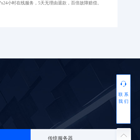
7x24小时在线服务，5天无理由退款，百倍故障赔偿。
联 系
我 们
传统服务器