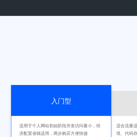
入门型
适用于个人网站初始阶段并发访问量小，经
适合流量
济配置省钱适用，两步购买方便快捷
境、代码