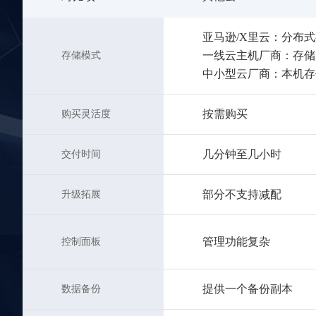
亚马逊/X里云：分布
一线云主机厂商：存储
存储模式
中小型云厂商：本机存
按需购买
购买灵活度
几分钟至几小时
交付时间
部分不支持减配
升级拓展
管理功能复杂
控制面板
提供一个备份副本
数据备份