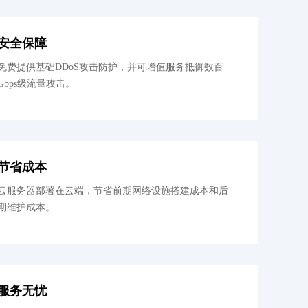
安全保障
免费提供基础DDoS攻击防护，并可增值服务抵御数百
Gbps级流量攻击。
节省成本
云服务器部署在云端，节省前期网络设施搭建成本和后
期维护成本。
服务无忧