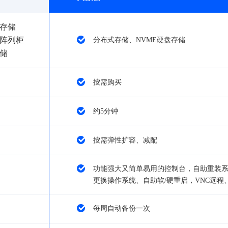
式存储
阵列柜
分布式存储、NVME硬盘存储
储
按需购买
约5分钟
按需弹性扩容、减配
功能强大又简单易用的控制台，自助重装
更换操作系统、自助软/硬重启，VNC远程
每周自动备份一次