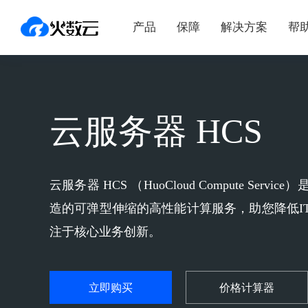
产品
保障
解决方案
帮
云服务器 HCS
云服务器 HCS （HuoCloud Compute Se
造的可弹型伸缩的高性能计算服务，助您降低I
注于核心业务创新。
立即购买
价格计算器