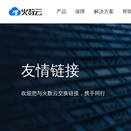
产品
保障
解决方案
帮
友情链接
欢迎您与火数云交换链接，携手同行