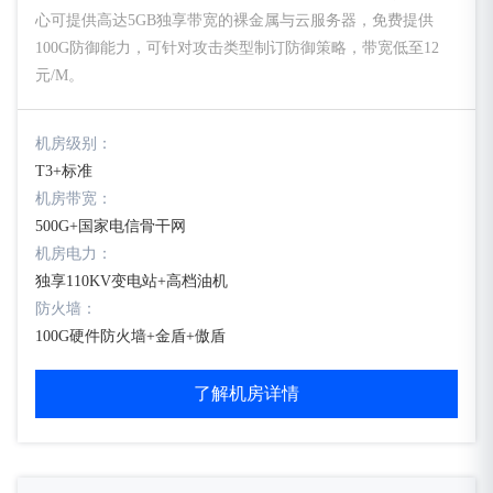
心可提供高达5GB独享带宽的裸金属与云服务器，免费提供
100G防御能力，可针对攻击类型制订防御策略，带宽低至12
元/M。
机房级别：
T3+标准
机房带宽：
500G+国家电信骨干网
机房电力：
独享110KV变电站+高档油机
防火墙：
100G硬件防火墙+金盾+傲盾
了解机房详情