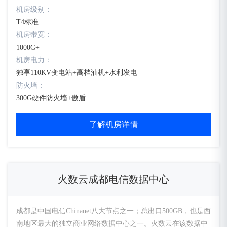
机房级别：
T4标准
机房带宽：
1000G+
机房电力：
独享110KV变电站+高档油机+水利发电
防火墙：
300G硬件防火墙+傲盾
了解机房详情
火数云成都电信数据中心
成都是中国电信Chinanet八大节点之一；总出口500GB，也是西
南地区最大的独立商业网络数据中心之一。火数云在该数据中