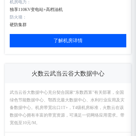
机房电力：
独享110KV变电站+高档油机
防火墙：
硬防集群
了解机房详情
火数云武当云谷大数据中心
武当云谷大数据中心充分契合国家“东数西算”有关部署，全国
绿色节能数据中心、鄂西北最大数据中心、水利行业应用及灾
备数据中心。机房带宽出口1T+，T4级机房标准，火数云在该
数据中心拥有丰富的带宽资源，可满足一切网络应用需求。带
宽低至10元/M。