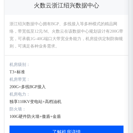
火数云浙江绍兴数据中心
浙江绍兴数据中心拥有BGP、多线接入等多种模式的精品网
络，带宽低至12元/M。火数云在该数据中心规划设计有200G带
宽，可承载1G-40G端口大带宽业务能力，机房提供定制防御规
则，可满足各种业务需求。
机房级别：
T3+标准
机房带宽：
200G+多线BGP接入
机房电力：
独享110KV变电站+高档油机
防火墙：
100G硬件防火墙+傲盾+金盾
了解机房详情