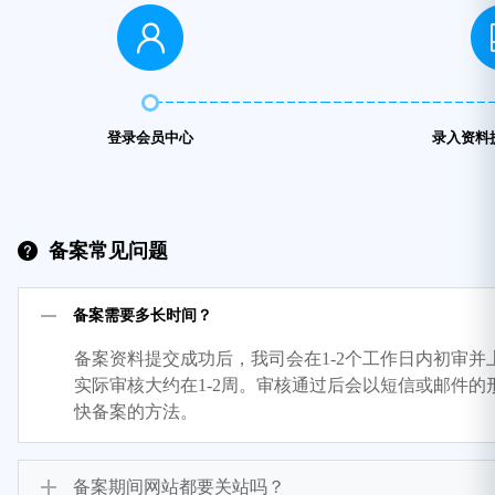
登录会员中心
录入资料
备案常见问题
备案需要多长时间？
备案资料提交成功后，我司会在1-2个工作日内初审
实际审核大约在1-2周。审核通过后会以短信或邮件
快备案的方法。
备案期间网站都要关站吗？