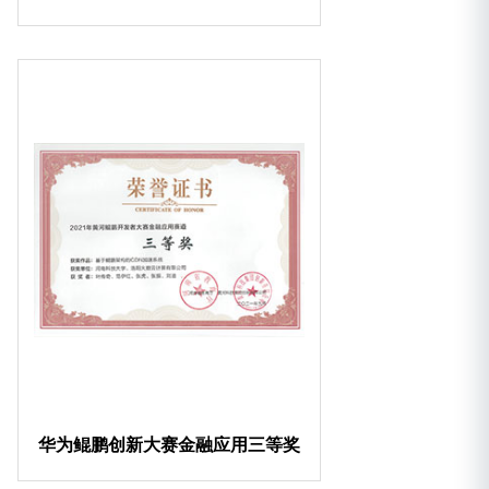
华为鲲鹏创新大赛金融应用三等奖