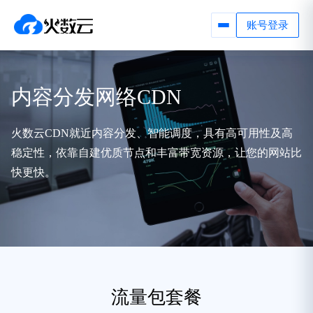
账号登录
内容分发网络CDN
火数云CDN就近内容分发、智能调度，具有高可用性及高
稳定性，依靠自建优质节点和丰富带宽资源，让您的网站比
快更快。
流量包套餐