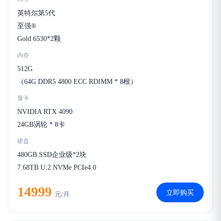
英特尔第5代
至强®
Gold 6530*2颗
内存
512G
（64G DDR5 4800 ECC RDIMM * 8根）
显卡
NVIDIA RTX 4090
24GB涡轮 * 8卡
硬盘
480GB SSD企业级*2块
7.68TB U.2 NVMe PCIe4.0
14999
立即购买
元/月