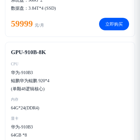
系统盘：960G*2
数据盘：3.84T*4 (SSD)
59999
立即购买
元/月
GPU-910B-8K
CPU
华为-910B3
鲲鹏华为鲲鹏 920*4
(单颗48逻辑核心)
内存
64G*24(DDR4)
显卡
华为-910B3
64GB *8