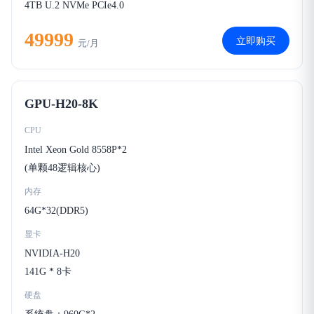
4TB U.2 NVMe PCIe4.0
49999
立即购买
元/月
GPU-H20-8K
CPU
Intel Xeon Gold 8558P*2
(单颗48逻辑核心)
内存
64G*32(DDR5)
显卡
NVIDIA-H20
141G * 8卡
硬盘