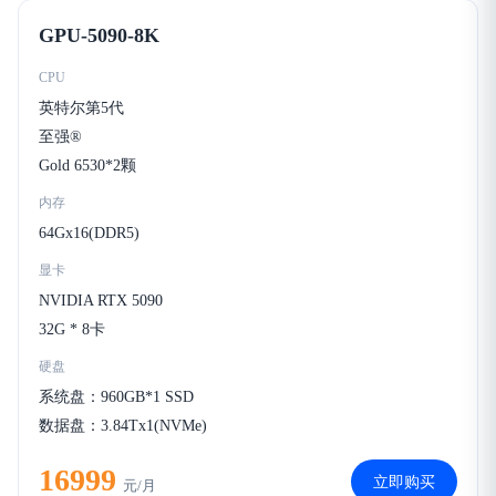
GPU-5090-8K
CPU
英特尔第5代
至强®
Gold 6530*2颗
内存
64Gx16(DDR5)
显卡
NVIDIA RTX 5090
32G * 8卡
硬盘
系统盘：960GB*1 SSD
数据盘：3.84Tx1(NVMe)
16999
立即购买
元/月