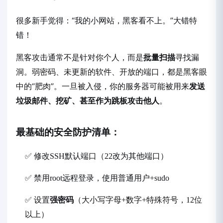
很多新手觉得：“我的小网站，黑客看不上。”大错特
错！
黑客攻击通常不是针对你个人，而是
批量扫描
寻找漏
洞。弱密码、未更新的软件、开放的端口，都是黑客眼
中的“肥肉”。一旦被入侵，你的服务器可能被用来
发送
垃圾邮件、挖矿、甚至作为跳板攻击他人
。
最基础的安全防护清单：
✅ 修改SSH默认端口（22改为其他端口）
✅ 禁用root远程登录，使用普通用户+sudo
✅ 设置
强密码
（大小写字母+数字+特殊符号，12位
以上）