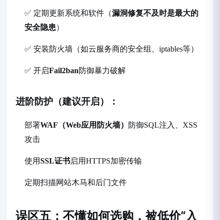
✅ 定期更新系统和软件（
漏洞修复不及时是最大的
安全隐患
）
✅ 安装防火墙（如云服务商的安全组、iptables等）
✅ 开启
Fail2ban
防御暴力破解
进阶防护（建议开启）：
部署
WAF（Web应用防火墙）
防御SQL注入、XSS
攻击
使用
SSL证书
启用HTTPS加密传输
定期扫描网站木马和后门文件
误区五：不懂如何选购，被低价“入