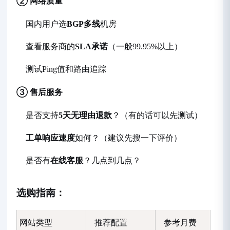
② 网络质量
国内用户选
BGP多线
机房
查看服务商的
SLA承诺
（一般99.95%以上）
测试Ping值和路由追踪
③ 售后服务
是否支持
5天无理由退款
？（有的话可以先测试）
工单响应速度
如何？（建议先搜一下评价）
是否有
在线客服
？几点到几点？
选购指南：
网站类型
推荐配置
参考月费