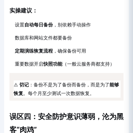
实操建议：
设置
自动每日备份
，别依赖手动操作
数据库和网站文件都要备份
定期演练恢复流程
，确保备份可用
重要数据开启
快照功能
（一般云服务商都支持）
⚠️
切记
：备份不是为了备份而备份，而是为了
能够
恢复
。每个月至少测试一次数据恢复。
误区四：安全防护意识薄弱，沦为黑
客“肉鸡”