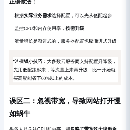
正确做法：
根据
实际业务需求
选择配置，可以先从低配起步
监控CPU和内存使用率，
按需升级
流量增长是渐进式的，服务器配置也应渐进式升级
💡
省钱小技巧
：大多数云服务商支持配置升降级，
先用低配跑起来，等流量上来再升级，比一开始就
买高配能省下60%以上的成本。
误区二：忽视带宽，导致网站打开慢
如蜗牛
很多人只关注CPU和内存，却
忽略了带宽这个隐形杀