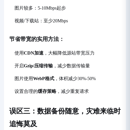
图片较多：5-10Mbps起步
视频/下载站：至少20Mbps
节省带宽的实用方法：
使用
CDN加速
，大幅降低源站带宽压力
开启
Gzip/压缩传输
，减少数据传输量
图片使用
WebP格式
，体积减少30%-50%
设置合理的
缓存策略
，减少重复请求
误区三：数据备份随意，灾难来临时
追悔莫及