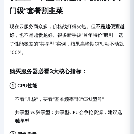
门级”套餐割韭菜
现在云服务商众多，价格战打得火热。但
不是越便宜越
好
，也不是越贵越好。很多新手被“首年特价”吸引，选
了性能极差的“共享型”实例，结果高峰期CPU动不动就
100%。
购买服务器必看3大核心指标：
① CPU性能
不看“几核”，要看“基准频率”和“CPU型号”
共享型 vs 独享型：共享型CPU会争抢资源，建议选
独享型