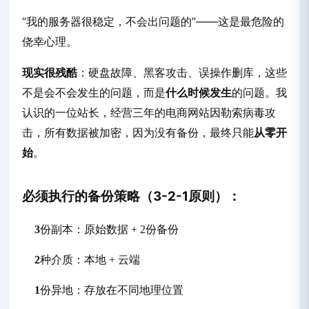
“我的服务器很稳定，不会出问题的”——这是最危险的
侥幸心理。
现实很残酷
：硬盘故障、黑客攻击、误操作删库，这些
不是会不会发生的问题，而是
什么时候发生
的问题。我
认识的一位站长，经营三年的电商网站因勒索病毒攻
击，所有数据被加密，因为没有备份，最终只能
从零开
始
。
必须执行的备份策略（3-2-1原则）：
3
份副本：原始数据 + 2份备份
2
种介质：本地 + 云端
1
份异地：存放在不同地理位置