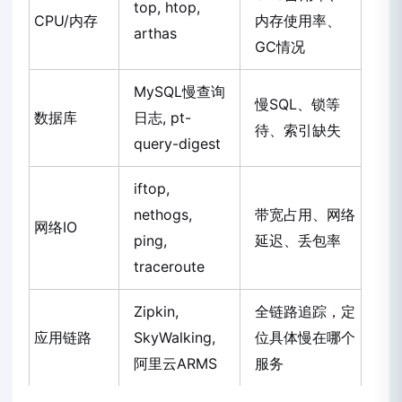
top, htop,
CPU/内存
内存使用率、
arthas
GC情况
MySQL慢查询
慢SQL、锁等
数据库
日志, pt-
待、索引缺失
query-digest
iftop,
nethogs,
带宽占用、网络
网络IO
ping,
延迟、丢包率
traceroute
Zipkin,
全链路追踪，定
应用链路
SkyWalking,
位具体慢在哪个
阿里云ARMS
服务