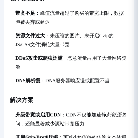
带宽不足
：峰值流量超过了购买的带宽上限，数据
包被丢弃或延迟
资源文件过大
：未压缩的图片、未开启Gzip的
JS/CSS文件消耗大量带宽
DDoS攻击或爬虫泛滥
：恶意流量占用了大量网络资
源
DNS解析慢
：DNS服务器响应慢或配置不当
解决方案
升级带宽或启用CDN
：CDN不仅能加速静态资源访
问，还能显著减少源站带宽压力
开启Gzip/Brotli压缩
：可减少约70%的传输文本体积