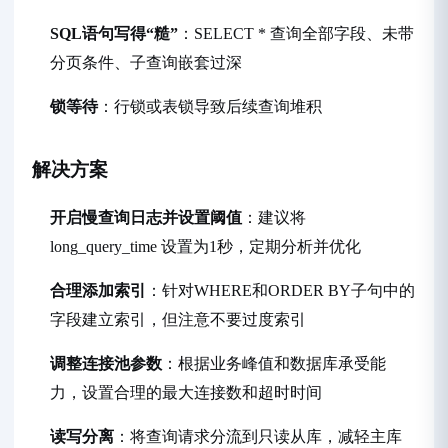
SQL语句写得“糙”
：SELECT * 查询全部字段、未带
分页条件、子查询嵌套过深
锁等待
：行锁或表锁导致后续查询堆积
解决方案
开启慢查询日志并设置阈值
：建议将
long_query_time 设置为1秒，定期分析并优化
合理添加索引
：针对WHERE和ORDER BY子句中的
字段建立索引，但注意不要过度索引
调整连接池参数
：根据业务峰值和数据库承受能
力，设置合理的最大连接数和超时时间
读写分离
：将查询请求分流到只读从库，减轻主库