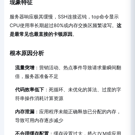
现象特征
服务器响应极其缓慢，SSH连接迟钝，top命令显示
CPU使用率长期超过80%或内存交换区频繁读写。
这
是最常见也最直接的卡顿原因
。
根本原因分析
流量突增
：营销活动、热点事件导致请求量瞬间翻
倍，服务器准备不足
代码效率低下
：死循环、未优化的算法、过度的字
符串操作消耗计算资源
内存泄漏
：应用程序未能正确释放已分配的内存，
导致可用内存逐步减少
不合理缓存配置
：缓存设置过大，挤占JVM或应用